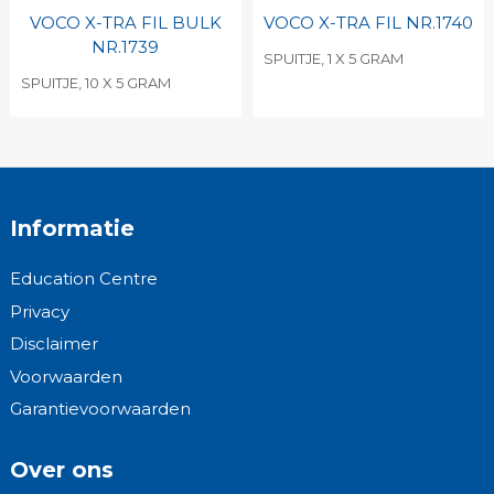
VOCO X-TRA FIL BULK
VOCO X-TRA FIL NR.1740
NR.1739
SPUITJE, 1 X 5 GRAM
SPUITJE, 10 X 5 GRAM
Informatie
Education Centre
Privacy
Disclaimer
Voorwaarden
Garantievoorwaarden
Over ons