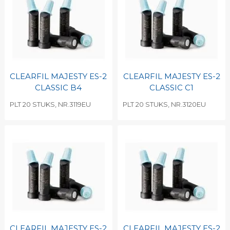
CLEARFIL MAJESTY ES-2
CLEARFIL MAJESTY ES-2
CLASSIC B4
CLASSIC C1
PLT 20 STUKS, NR.3119EU
PLT 20 STUKS, NR.3120EU
CLEARFIL MAJESTY ES-2
CLEARFIL MAJESTY ES-2