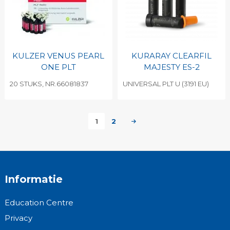
KULZER VENUS PEARL
KURARAY CLEARFIL
ONE PLT
MAJESTY ES-2
20 STUKS, NR.66081837
UNIVERSAL PLT U (3191 EU)
Pagina
U lees momenteel pagina
Pagina
Pagina
Volgende
1
2
Informatie
Education Centre
Privacy