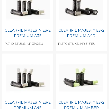
CLEARFIL MAJESTY ES-2
CLEARFIL MAJESTY ES-2
PREMIUM A3E
PREMIUM A4D
PLT 10 STUKS, NR.3142EU
PLT 10 STUKS, NR.3151EU
CLEARFIL MAJESTY ES-2
CLEARFIL MAJESTY ES-2
PREMIUM A4E
PREMIUM AMBER