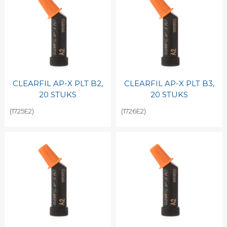
CLEARFIL AP-X PLT B2,
CLEARFIL AP-X PLT B3,
20 STUKS
20 STUKS
(1725E2)
(1726E2)