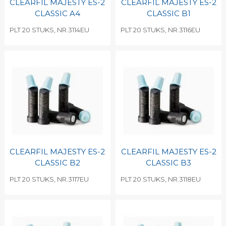
CLEARFIL MAJESTY ES-2
CLEARFIL MAJESTY ES-2
CLASSIC A4
CLASSIC B1
PLT 20 STUKS, NR.3114EU
PLT 20 STUKS, NR.3116EU
CLEARFIL MAJESTY ES-2
CLEARFIL MAJESTY ES-2
CLASSIC B2
CLASSIC B3
PLT 20 STUKS, NR.3117EU
PLT 20 STUKS, NR.3118EU