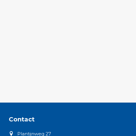
Contact
Plantijnweg 27