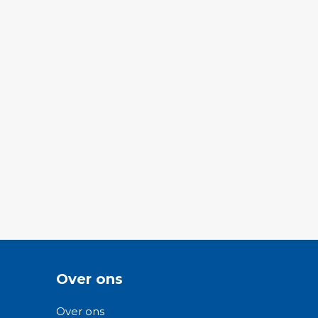
Over ons
Over ons