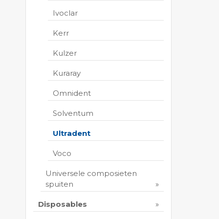
Ivoclar
Kerr
Kulzer
Kuraray
Omnident
Solventum
Ultradent
Voco
Universele composieten
spuiten
Disposables