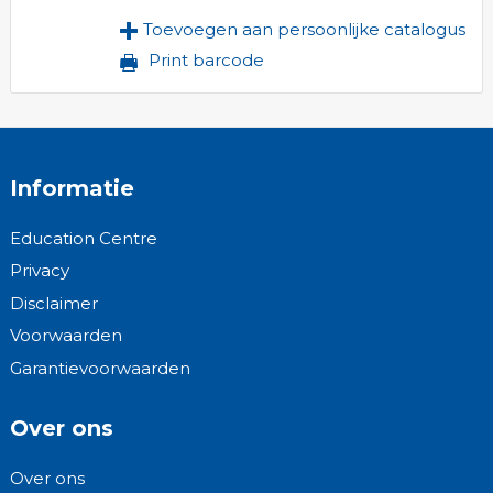
Toevoegen aan persoonlijke catalogus
Print barcode
Informatie
Education Centre
Privacy
Disclaimer
Voorwaarden
Garantievoorwaarden
Over ons
Over ons