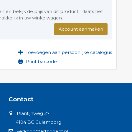
en bekijk de prijs van dit product. Plaats het
akkelijk in uw winkelwagen.
Account aanmaken
Toevoegen aan persoonlijke catalogus
Print barcode
Contact
Plantijnweg 27
4104 BC Culemborg
verkoop@arthodent.nl