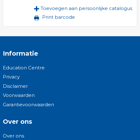
Toevoegen aan persoonlijke catalogus
Print barcode
Informatie
Education Centre
Privacy
Disclaimer
Voorwaarden
Garantievoorwaarden
Over ons
Over ons