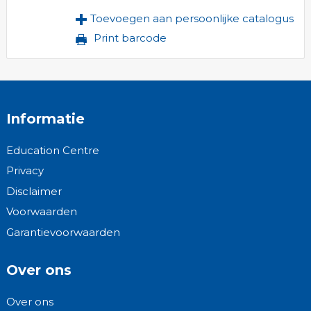
Toevoegen aan persoonlijke catalogus
Print barcode
Informatie
Education Centre
Privacy
Disclaimer
Voorwaarden
Garantievoorwaarden
Over ons
Over ons