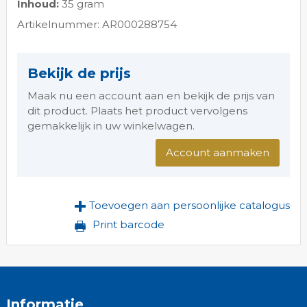
Inhoud:
35 gram
Artikelnummer: AR000288754
Bekijk de prijs
Maak nu een account aan en bekijk de prijs van
dit product. Plaats het product vervolgens
gemakkelijk in uw winkelwagen.
Account aanmaken
Toevoegen aan persoonlijke catalogus
Print barcode
Informatie