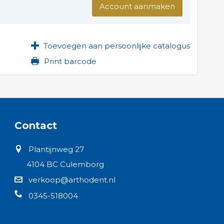
Account aanmaken
Toevoegen aan persoonlijke catalogus
Print barcode
Contact
Plantijnweg 27
4104 BC Culemborg
verkoop@arthodent.nl
0345-518004