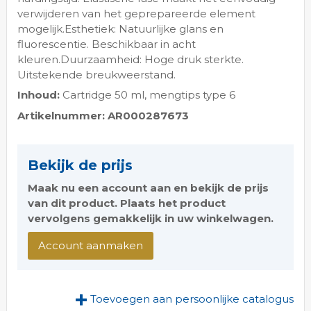
verwijderen van het geprepareerde element
mogelijk.Esthetiek: Natuurlijke glans en
fluorescentie. Beschikbaar in acht
kleuren.Duurzaamheid: Hoge druk sterkte.
Uitstekende breukweerstand.
Inhoud:
Cartridge 50 ml, mengtips type 6
Artikelnummer: AR000287673
Bekijk de prijs
Maak nu een account aan en bekijk de prijs
van dit product. Plaats het product
vervolgens gemakkelijk in uw winkelwagen.
Account aanmaken
Toevoegen aan persoonlijke catalogus