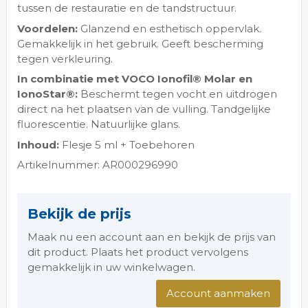
tussen de restauratie en de tandstructuur.
Voordelen:
Glanzend en esthetisch oppervlak.
Gemakkelijk in het gebruik. Geeft bescherming
tegen verkleuring.
In combinatie met VOCO Ionofil® Molar en
IonoStar®:
Beschermt tegen vocht en uitdrogen
direct na het plaatsen van de vulling. Tandgelijke
fluorescentie. Natuurlijke glans.
Inhoud:
Flesje 5 ml + Toebehoren
Artikelnummer: AR000296990
Bekijk de prijs
Maak nu een account aan en bekijk de prijs van
dit product. Plaats het product vervolgens
gemakkelijk in uw winkelwagen.
Account aanmaken