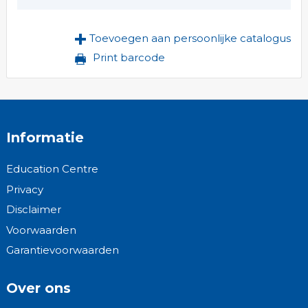
Toevoegen aan persoonlijke catalogus
Print barcode
Informatie
Education Centre
Privacy
Disclaimer
Voorwaarden
Garantievoorwaarden
Over ons