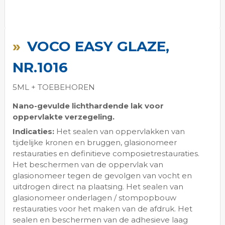
Ga
naar
VOCO EASY GLAZE,
het
begin
NR.1016
van
de
5ML + TOEBEHOREN
afbeeldingen-
gallerij
Nano-gevulde lichthardende lak voor
oppervlakte verzegeling.
Indicaties:
Het sealen van oppervlakken van
tijdelijke kronen en bruggen, glasionomeer
restauraties en definitieve composietrestauraties.
Het beschermen van de oppervlak van
glasionomeer tegen de gevolgen van vocht en
uitdrogen direct na plaatsing. Het sealen van
glasionomeer onderlagen / stompopbouw
restauraties voor het maken van de afdruk. Het
sealen en beschermen van de adhesieve laag