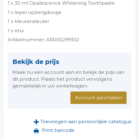
1 x 30 ml Opalescence Whitening Toothpaste
1 x lepel opbergdoosje
1 x kleurensleutel
1 x etui
Artikelnummer: AR000299102
Bekijk de prijs
Maak nu een account aan en bekijk de prijs van
dit product. Plaats het product vervolgens
gemakkelijk in uw winkelwagen.
Account aanmaken
Toevoegen aan persoonlijke catalogus
Print barcode