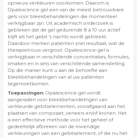
opnieuw verkleuren voorkomen. Daarom is
Opalescence-gel een van de meest betrouwbare
gels voor bleekbehandelingen die momenteel
verkrijgbaar zijn. Uit academisch onderzoek is
gebleken dat de gel gedurende 8 à 10 uur actief
blijft als het gebit 's nachts wordt gebleekt.
Daardoor merken patiënten snel resultaat, wat de
therapietrouw vergroot. Opalescence-gel is
verkrijgbaar in verschillende concentraties, formules,
smaken en in sets van verschillende samenstelling.
Op die manier kunt u aan de behoefte aan
bleekbehandelingen van al uw patiënten
tegemoetkomen.
Toepassingen:
Opalescence-gel wordt
aangeraden voor bleekbehandelingen van
verkleurde gebitselementen, voorafgaand aan het
plaatsen van composiet, veneers en/of kronen. Het
is een effectieve methode voor het geheel of
gedeeltelijk afbreken van de inwendige
verkleuringen van een gebitselement, of die nu het