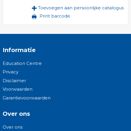
Toevoegen aan persoonlijke catalogus
Print barcode
Informatie
Education Centre
Privacy
Disclaimer
Voorwaarden
Garantievoorwaarden
Over ons
Over ons