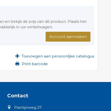
en bekijk de prijs van dit product. Plaats het
akkelijk in uw winkelwagen.
Account aanmaken
Toevoegen aan persoonlijke catalogus
Print barcode
Contact
Plantijnweg 27