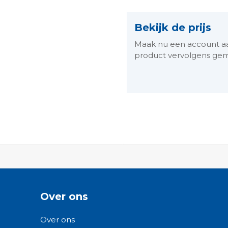
Bekijk de prijs
Maak nu een account aan 
product vervolgens gem
Over ons
Over ons