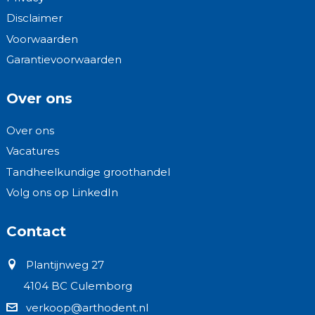
Disclaimer
Voorwaarden
Garantievoorwaarden
Over ons
Over ons
Vacatures
Tandheelkundige groothandel
Volg ons op LinkedIn
Contact
Plantijnweg 27
4104 BC Culemborg
verkoop@arthodent.nl