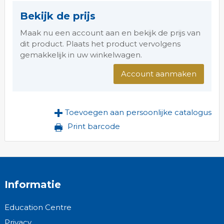
Bekijk de prijs
Maak nu een account aan en bekijk de prijs van
dit product. Plaats het product vervolgens
gemakkelijk in uw winkelwagen.
Account aanmaken
Toevoegen aan persoonlijke catalogus
Print barcode
Informatie
Education Centre
Privacy