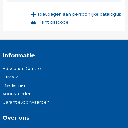
Toevoegen aan persoonlijke catalogus
Print barcode
Informatie
Education Centre
Privacy
Disclaimer
Voorwaarden
Garantievoorwaarden
Over ons