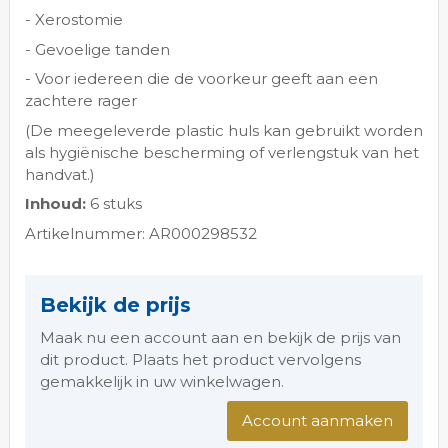
- Xerostomie
- Gevoelige tanden
- Voor iedereen die de voorkeur geeft aan een
zachtere rager
(De meegeleverde plastic huls kan gebruikt worden
als hygiënische bescherming of verlengstuk van het
handvat.)
Inhoud:
6 stuks
Artikelnummer: AR000298532
Bekijk de prijs
Maak nu een account aan en bekijk de prijs van
dit product. Plaats het product vervolgens
gemakkelijk in uw winkelwagen.
Account aanmaken