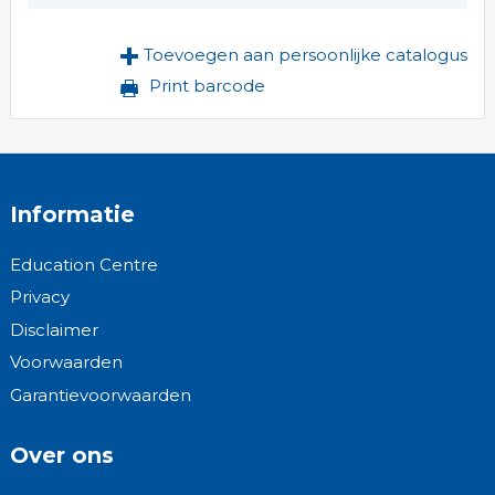
Toevoegen aan persoonlijke catalogus
Print barcode
Informatie
Education Centre
Privacy
Disclaimer
Voorwaarden
Garantievoorwaarden
Over ons