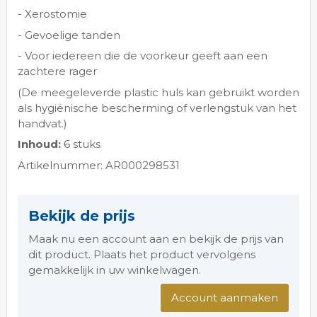
- Xerostomie
- Gevoelige tanden
- Voor iedereen die de voorkeur geeft aan een
zachtere rager
(De meegeleverde plastic huls kan gebruikt worden
als hygiënische bescherming of verlengstuk van het
handvat.)
Inhoud:
6 stuks
Artikelnummer: AR000298531
Bekijk de prijs
Maak nu een account aan en bekijk de prijs van
dit product. Plaats het product vervolgens
gemakkelijk in uw winkelwagen.
Account aanmaken