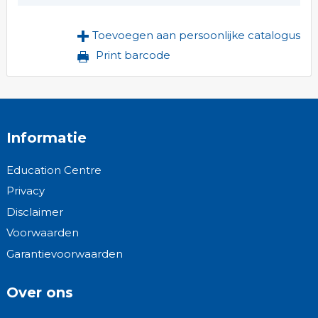
Toevoegen aan persoonlijke catalogus
Print barcode
Informatie
Education Centre
Privacy
Disclaimer
Voorwaarden
Garantievoorwaarden
Over ons