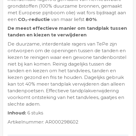
grondstoffen (100% duurzame bronnen, gemaakt
met Europese pijnboom olie) wat fors bijdraagt aan
een
CO₂-reductie
van maar liefst
80%
.
De meest effectieve manier om tandplak tussen
tanden en kiezen te verwijderen
De duurzame, interdentale ragers van TePe zijn
ontworpen om de openingen tussen de tanden en
kiezen te reinigen waar een gewone tandenborstel
niet bij kan komen. Reinig dagelijks tussen de
tanden en kiezen om het tandvlees, tanden en
kiezen gezond en fris te houden. Dagelijks gebruik
kan tot 40% meer tandplak verwijderen dan alleen
tandenpoetsen. Effectieve tandplakverwijdering
voorkomt ontsteking van het tandvlees, gaatjes en
slechte adem.
Inhoud:
6 stuks
Artikelnummer: AR000298602