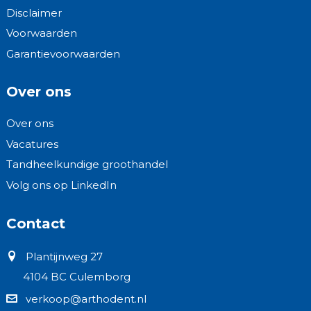
Disclaimer
Voorwaarden
Garantievoorwaarden
Over ons
Over ons
Vacatures
Tandheelkundige groothandel
Volg ons op LinkedIn
Contact
Plantijnweg 27
4104 BC Culemborg
verkoop@arthodent.nl