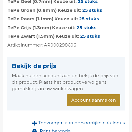
TePe Geel (0.7mm) Keuze uit:
25 stuks
TePe Groen (0.8mm) Keuze uit:
25 stuks
TePe Paars (1.1mm) Keuze uit:
25 stuks
TePe Grijs (1.3mm) Keuze uit:
25 stuks
TePe Zwart (1.5mm) Keuze uit:
25 stuks
Artikelnummer: AR000298606
Bekijk de prijs
Maak nu een account aan en bekijk de prijs van
dit product. Plaats het product vervolgens
gemakkelijk in uw winkelwagen.
Account aanmaken
Toevoegen aan persoonlijke catalogus
Print barcode