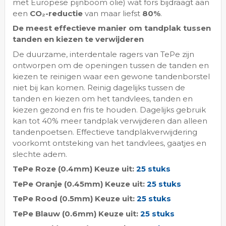
met Europese pijnboom olie) wat fors bijdraagt aan
een
CO₂-reductie
van maar liefst
80%
.
De meest effectieve manier om tandplak tussen
tanden en kiezen te verwijderen
De duurzame, interdentale ragers van TePe zijn
ontworpen om de openingen tussen de tanden en
kiezen te reinigen waar een gewone tandenborstel
niet bij kan komen. Reinig dagelijks tussen de
tanden en kiezen om het tandvlees, tanden en
kiezen gezond en fris te houden. Dagelijks gebruik
kan tot 40% meer tandplak verwijderen dan alleen
tandenpoetsen. Effectieve tandplakverwijdering
voorkomt ontsteking van het tandvlees, gaatjes en
slechte adem.
TePe Roze (0.4mm) Keuze uit:
25 stuks
TePe Oranje (0.45mm) Keuze uit:
25 stuks
TePe Rood (0.5mm) Keuze uit:
25 stuks
TePe Blauw (0.6mm) Keuze uit:
25 stuks