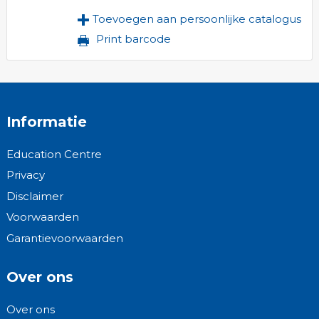
Toevoegen aan persoonlijke catalogus
Print barcode
Informatie
Education Centre
Privacy
Disclaimer
Voorwaarden
Garantievoorwaarden
Over ons
Over ons