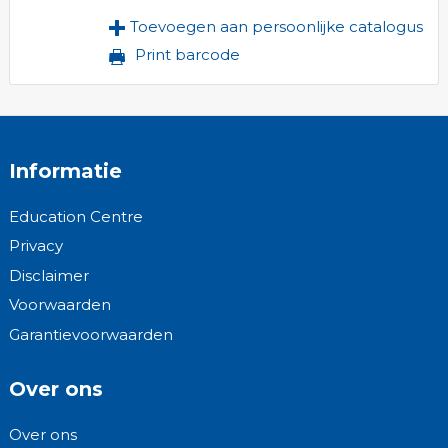
Toevoegen aan persoonlijke catalogus
Print barcode
Informatie
Education Centre
Privacy
Disclaimer
Voorwaarden
Garantievoorwaarden
Over ons
Over ons