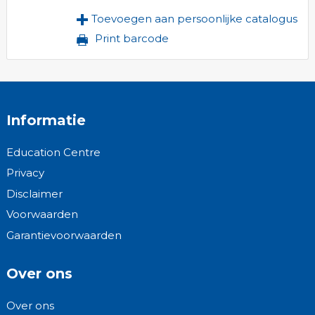
Toevoegen aan persoonlijke catalogus
Print barcode
Informatie
Education Centre
Privacy
Disclaimer
Voorwaarden
Garantievoorwaarden
Over ons
Over ons