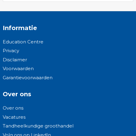
Informatie
Education Centre
Privacy
Disclaimer
Voorwaarden
Garantievoorwaarden
Over ons
Over ons
Vacatures
Tandheelkundige groothandel
Volg ons op LinkedIn