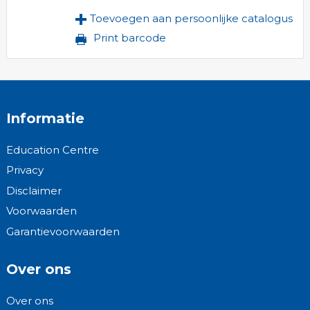
Toevoegen aan persoonlijke catalogus
Print barcode
Informatie
Education Centre
Privacy
Disclaimer
Voorwaarden
Garantievoorwaarden
Over ons
Over ons