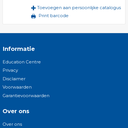
Toevoegen aan persoonlijke catalogus
Print barcode
Informatie
Education Centre
Privacy
Disclaimer
Voorwaarden
Garantievoorwaarden
Over ons
Over ons