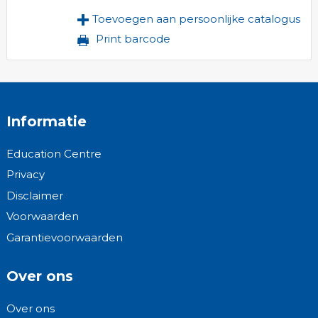
Toevoegen aan persoonlijke catalogus
Print barcode
Informatie
Education Centre
Privacy
Disclaimer
Voorwaarden
Garantievoorwaarden
Over ons
Over ons