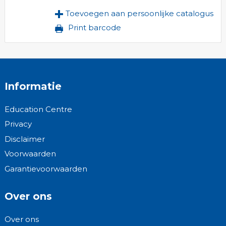
Toevoegen aan persoonlijke catalogus
Print barcode
Informatie
Education Centre
Privacy
Disclaimer
Voorwaarden
Garantievoorwaarden
Over ons
Over ons