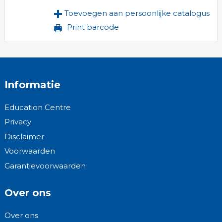
Toevoegen aan persoonlijke catalogus
Print barcode
Informatie
Education Centre
Privacy
Disclaimer
Voorwaarden
Garantievoorwaarden
Over ons
Over ons