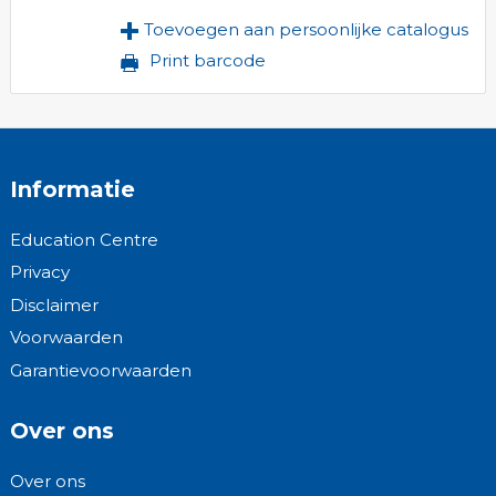
Toevoegen aan persoonlijke catalogus
Print barcode
Informatie
Education Centre
Privacy
Disclaimer
Voorwaarden
Garantievoorwaarden
Over ons
Over ons