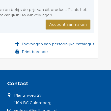
en bekijk de prijs van dit product. Plaats het
akkelijk in uw winkelwagen.
Account aanmaken
Toevoegen aan persoonlijke catalogus
Print barcode
Contact
Plantijnweg 27
4104 BC Culemborg
verkoop@arthodent.nl