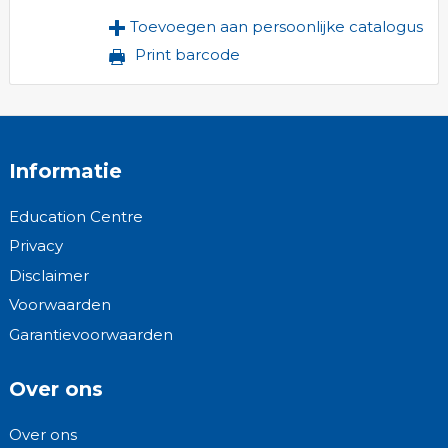
Toevoegen aan persoonlijke catalogus
Print barcode
Informatie
Education Centre
Privacy
Disclaimer
Voorwaarden
Garantievoorwaarden
Over ons
Over ons