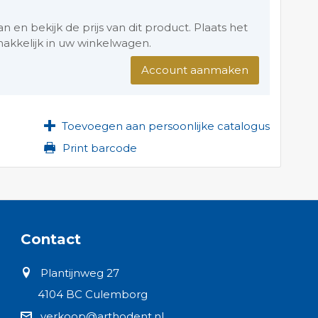
en bekijk de prijs van dit product. Plaats het
akkelijk in uw winkelwagen.
Account aanmaken
Toevoegen aan persoonlijke catalogus
Print barcode
Contact
Plantijnweg 27
4104 BC Culemborg
verkoop@arthodent.nl