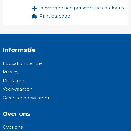
Toevoegen aan persoonlijke catalogus
Print barcode
Informatie
Education Centre
Privacy
Disclaimer
Voorwaarden
Garantievoorwaarden
Over ons
Over ons