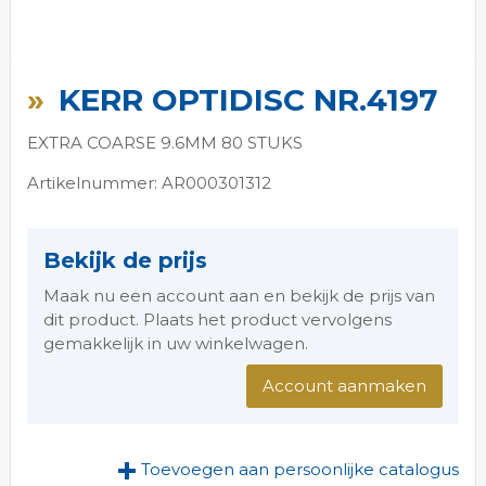
Ga
naar
KERR OPTIDISC NR.4197
het
begin
EXTRA COARSE 9.6MM 80 STUKS
van
de
Artikelnummer: AR000301312
afbeeldingen-
gallerij
Bekijk de prijs
Maak nu een account aan en bekijk de prijs van
dit product. Plaats het product vervolgens
gemakkelijk in uw winkelwagen.
Account aanmaken
Toevoegen aan persoonlijke catalogus