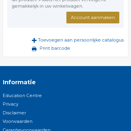
gemakkelijk in uw winkelwagen.
Account aanmaken
Toevoegen aan persoonlijke catalogus
Print barcode
Informatie
Education Centre
Privacy
Disclaimer
Voorwaarden
Garantievoorwaarden