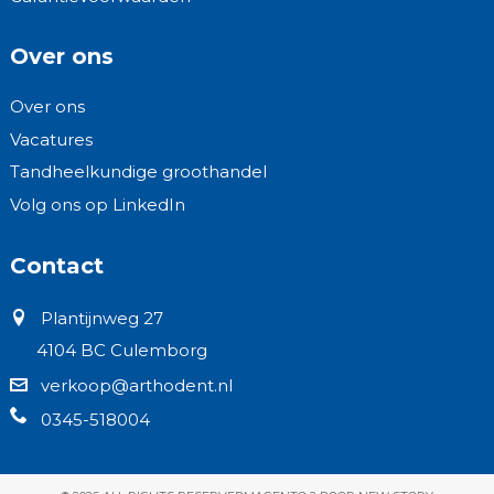
Over ons
Over ons
Vacatures
Tandheelkundige groothandel
Volg ons op LinkedIn
Contact
Plantijnweg 27
4104 BC Culemborg
verkoop@arthodent.nl
0345-518004