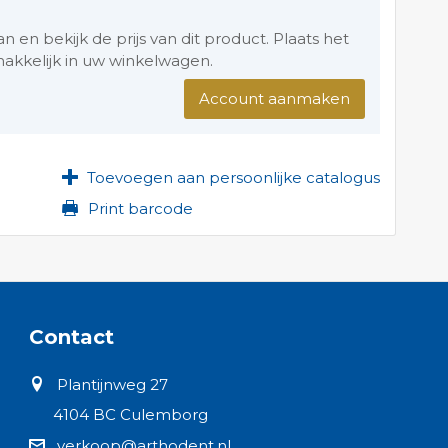
en bekijk de prijs van dit product. Plaats het
akkelijk in uw winkelwagen.
Account aanmaken
Toevoegen aan persoonlijke catalogus
Print barcode
Contact
Plantijnweg 27
4104 BC Culemborg
verkoop@arthodent.nl