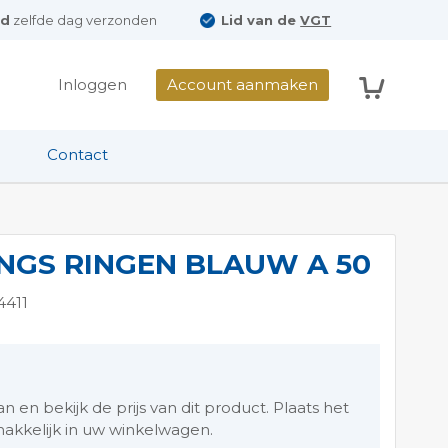
ld
zelfde dag verzonden
Lid van de
VGT
Winkelwag
Inloggen
Account aanmaken
Contact
NGS RINGEN BLAUW A 50
4411
en bekijk de prijs van dit product. Plaats het
akkelijk in uw winkelwagen.