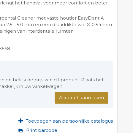
rlengt het handvat voor meer comfort en beter
rdental Cleaner met vaste houder EasyDent A
van 2.5 - 5.0 mm en een draaddikte van Ø 0.54 mm
 reinigen van interdentale ruimten.
8568
en bekijk de prijs van dit product. Plaats het
akkelijk in uw winkelwagen.
Account aanmaken
Toevoegen aan persoonlijke catalogus
Print barcode