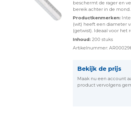
beschermt de rager en ve
bereik achter in de mond.
Productkenmerken:
Inte
(wit) heeft een diameter 
(getwist). Ideaal voor het
Inhoud:
200 stuks
Artikelnummer: AR00029
Bekijk de prijs
ngen-
Maak nu een account aan 
product vervolgens gem