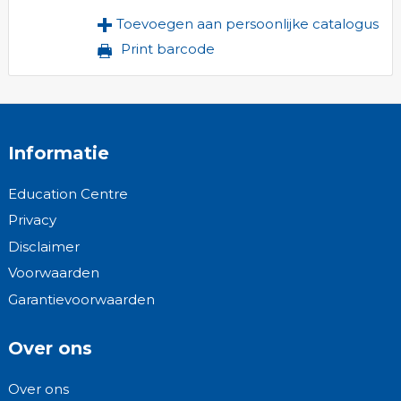
Toevoegen aan persoonlijke catalogus
Print barcode
Informatie
Education Centre
Privacy
Disclaimer
Voorwaarden
Garantievoorwaarden
Over ons
Over ons