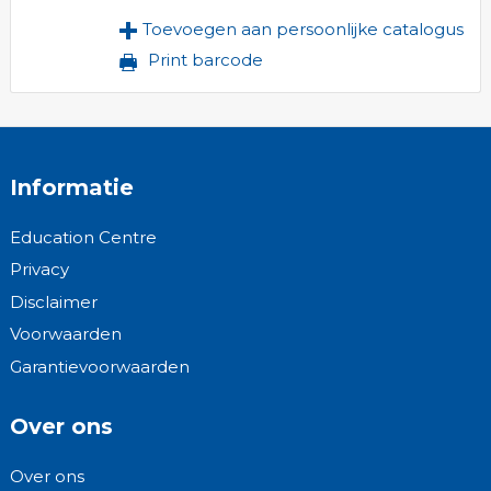
Toevoegen aan persoonlijke catalogus
Print barcode
Informatie
Education Centre
Privacy
Disclaimer
Voorwaarden
Garantievoorwaarden
Over ons
Over ons