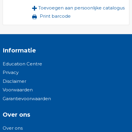
Toevoegen aan persoonlijke catalogus
Print barcode
Informatie
Education Centre
Privacy
Disclaimer
Voorwaarden
Garantievoorwaarden
Over ons
Over ons