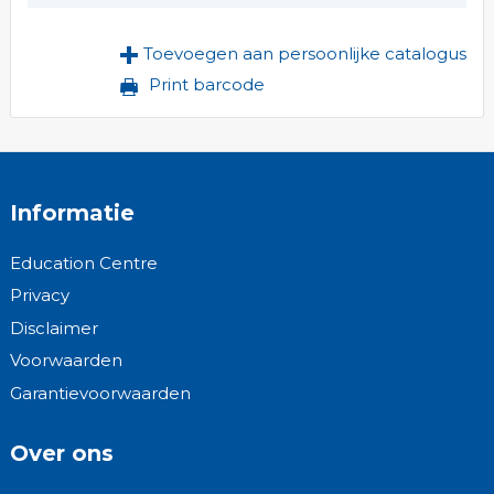
Toevoegen aan persoonlijke catalogus
Print barcode
Informatie
Education Centre
Privacy
Disclaimer
Voorwaarden
Garantievoorwaarden
Over ons