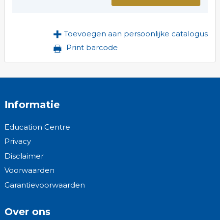
Toevoegen aan persoonlijke catalogus
Print barcode
Informatie
Education Centre
Privacy
Disclaimer
Voorwaarden
Garantievoorwaarden
Over ons