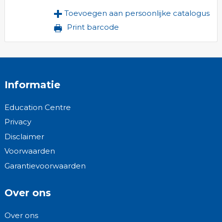
Toevoegen aan persoonlijke catalogus
Print barcode
Informatie
Education Centre
Privacy
Disclaimer
Voorwaarden
Garantievoorwaarden
Over ons
Over ons