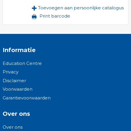
Toevoegen aan persoonlijke catalogus
Print barcode
Informatie
Education Centre
Privacy
Disclaimer
Voorwaarden
Garantievoorwaarden
Over ons
Over ons