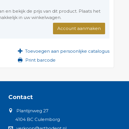
en bekijk de prijs van dit product. Plaats het
akkelijk in uw winkelwagen.
Account aanmaken
Toevoegen aan persoonlijke catalogus
Print barcode
Contact
Plantijnweg 27
4104 BC Culemborg
verkoop@arthodent.nl