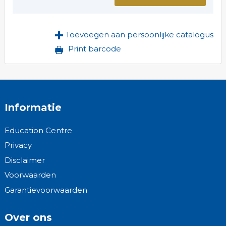
Toevoegen aan persoonlijke catalogus
Print barcode
Informatie
Education Centre
Privacy
Disclaimer
Voorwaarden
Garantievoorwaarden
Over ons