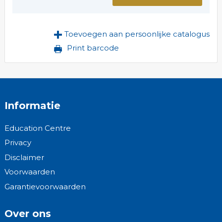
Toevoegen aan persoonlijke catalogus
Print barcode
Informatie
Education Centre
Privacy
Disclaimer
Voorwaarden
Garantievoorwaarden
Over ons