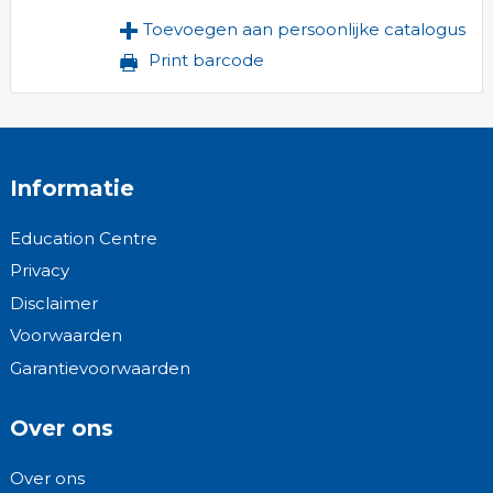
Toevoegen aan persoonlijke catalogus
Print barcode
Informatie
Education Centre
Privacy
Disclaimer
Voorwaarden
Garantievoorwaarden
Over ons
Over ons